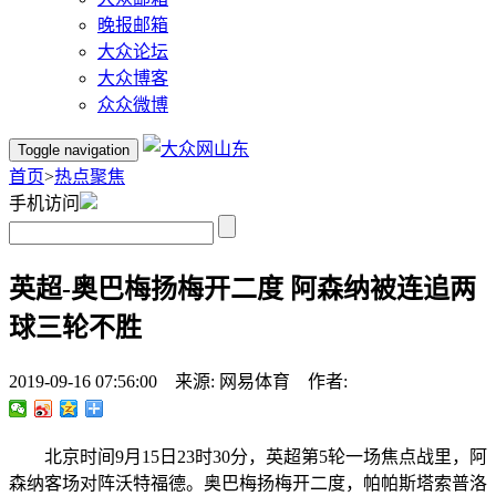
晚报邮箱
大众论坛
大众博客
众众微博
Toggle navigation
首页
>
热点聚焦
手机访问
英超-奥巴梅扬梅开二度 阿森纳被连追两
球三轮不胜
2019-09-16 07:56:00 来源: 网易体育 作者:
北京时间9月15日23时30分，英超第5轮一场焦点战里，阿
森纳客场对阵沃特福德。奥巴梅扬梅开二度，帕帕斯塔索普洛