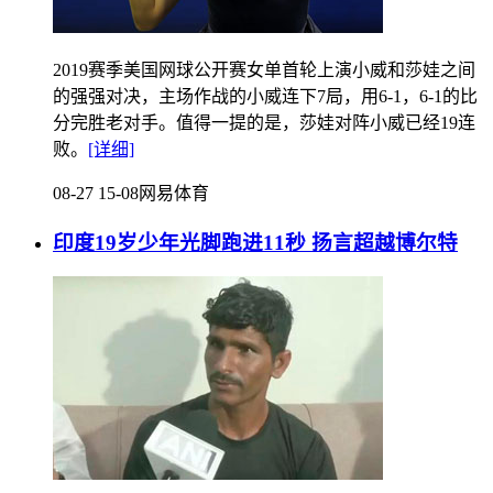
2019赛季美国网球公开赛女单首轮上演小威和莎娃之间
的强强对决，主场作战的小威连下7局，用6-1，6-1的比
分完胜老对手。值得一提的是，莎娃对阵小威已经19连
败。
[详细]
08-27 15-08
网易体育
印度19岁少年光脚跑进11秒 扬言超越博尔特