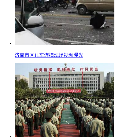
济南市区11车连撞现场视频曝光