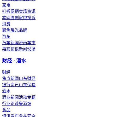
家电
打折促销
卖场资讯
本网原创
家电投诉
消费
聚焦
曝光
品牌
汽车
汽车新闻
济南车市
嘉宾访谈
新闻现场
财经
·
酒水
财经
焦点新闻
山东财经
银行资讯
山东保险
酒水
酒业新闻
活动专题
行业访谈
鲁酒馆
食品
资讯发布
食品安全