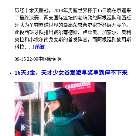
历经十余天鏖战，2019年男篮世界杯于15日晚在京迎来
了最终决赛，两支国际篮坛的老牌劲旅阿根廷队和西班
牙队为争夺篮球世界的最高荣誉奈史密斯杯展开竞争。
此役西班牙队排出费尔南德斯、卢比奥、加索尔、奥利
奥拉和小埃尔南戈麦斯的首发阵容，而阿根廷则使用斯
科拉、...
[详细]
09-15 22-09
中国新闻网
16天3金，天才少女谷爱凌拿奖拿到停不下来