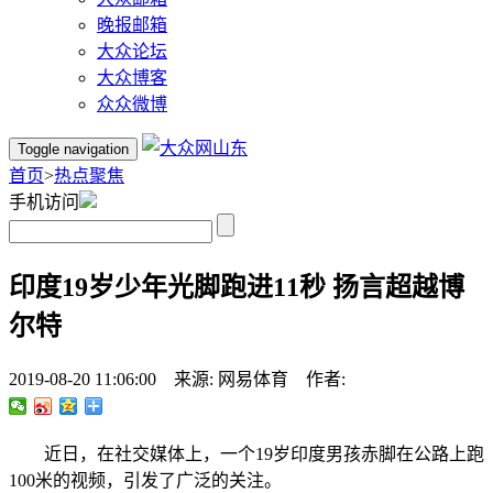
晚报邮箱
大众论坛
大众博客
众众微博
Toggle navigation
首页
>
热点聚焦
手机访问
印度19岁少年光脚跑进11秒 扬言超越博
尔特
2019-08-20 11:06:00 来源: 网易体育 作者:
近日，在社交媒体上，一个19岁印度男孩赤脚在公路上跑
100米的视频，引发了广泛的关注。