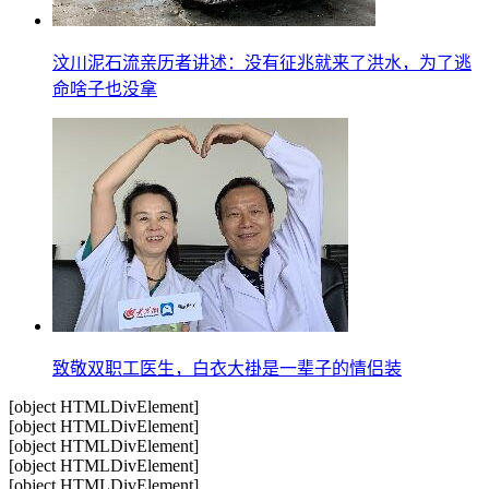
汶川泥石流亲历者讲述：没有征兆就来了洪水，为了逃
命啥子也没拿
致敬双职工医生，白衣大褂是一辈子的情侣装
[object HTMLDivElement]
[object HTMLDivElement]
[object HTMLDivElement]
[object HTMLDivElement]
[object HTMLDivElement]