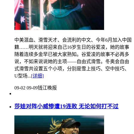
中美混血、滑雪天才、会流利的中文、今年6月加入中国
籍……明天就将迎来自己16岁生日的谷爱凌，她的故事
随着连续多金早已被大家熟知。谷爱凌的故事不必再多
说，不如来说说她的主项——自由式滑雪。冬奥会自由
式滑雪共设置五个小项，分别是雪上技巧、空中技巧、
U型场...
[详细]
09-02 09-09
钱江晚报
莎娃对阵小威惨遭19连败 无论如何打不过