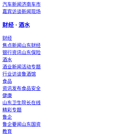
汽车新闻
济南车市
嘉宾访谈
新闻现场
财经
·
酒水
财经
焦点新闻
山东财经
银行资讯
山东保险
酒水
酒业新闻
活动专题
行业访谈
鲁酒馆
食品
资讯发布
食品安全
健康
山东卫生
院长在线
精彩专题
鲁企
鲁企要闻
山东国资
教育