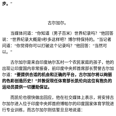
步。
”
古尔加尔。
当媒体问道：“你知道（男子百米）世界纪录吗？”他回答
说：“世界纪录大概是9秒多这样吧？博尔特保持的。”当记者
问道：“你觉得你可以打破这个记录吗？”他回答：“当然可
以。”
古尔加尔是来自印度纳尔瓦村一个农民家庭的孩子，他的
出现让印度国内非常振奋，前印度中央邦首席部长赞誉古尔加
尔道：
“要提供合适的机会和正确的平台，古尔加尔将以绚丽
的色彩创造历史！”并敦促现任体育部长凯伦向这位有抱负的
运动员提供一切援助保证。
而凯伦也很快做出回应，他在社交媒体上表示，将安排古
尔加尔进入位于印度中央邦首府博帕尔的印度国家体育学院进
行专业训练，而古尔加尔则信誓旦旦地说道：