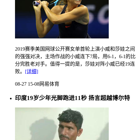
2019赛季美国网球公开赛女单首轮上演小威和莎娃之间
的强强对决，主场作战的小威连下7局，用6-1，6-1的比
分完胜老对手。值得一提的是，莎娃对阵小威已经19连
败。
[详细]
08-27 15-08
网易体育
印度19岁少年光脚跑进11秒 扬言超越博尔特