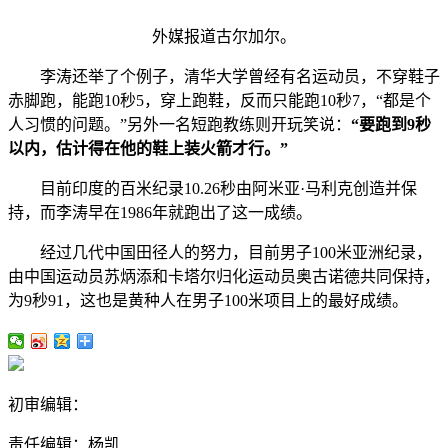
外媒报道古尔加尔。
李涛还举了个例子，清华大学曾经有名运动员，不穿鞋子
赤脚跑，能跑10秒5，穿上跑鞋，反而只能跑10秒7，“都是个
人习惯的问题。”另外一名短跑教练则开玩笑说：
“要跑到9秒
以内，估计得在他的鞋上装火箭才行。”
目前印度的百米纪录10.26秒由阿米亚·马利克创造并保
持，而李涛早在1986年就跑出了这一成绩。
经过几代中国田径人的努力，目前男子100米亚洲纪录，
由中国运动员苏炳添和卡塔尔归化运动员奥古诺德共同保持，
为9秒91，这也是黄种人在男子100米项目上的最好成绩。
初审编辑：
责任编辑：杨凯