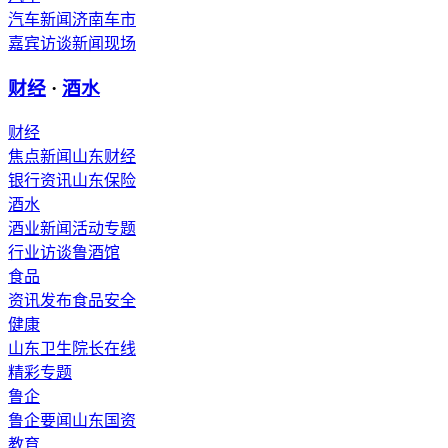
汽车新闻
济南车市
嘉宾访谈
新闻现场
财经
·
酒水
财经
焦点新闻
山东财经
银行资讯
山东保险
酒水
酒业新闻
活动专题
行业访谈
鲁酒馆
食品
资讯发布
食品安全
健康
山东卫生
院长在线
精彩专题
鲁企
鲁企要闻
山东国资
教育