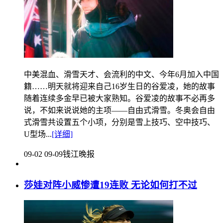
中美混血、滑雪天才、会流利的中文、今年6月加入中国
籍……明天就将迎来自己16岁生日的谷爱凌，她的故事
随着连续多金早已被大家熟知。谷爱凌的故事不必再多
说，不如来说说她的主项——自由式滑雪。冬奥会自由
式滑雪共设置五个小项，分别是雪上技巧、空中技巧、
U型场...
[详细]
09-02 09-09
钱江晚报
莎娃对阵小威惨遭19连败 无论如何打不过