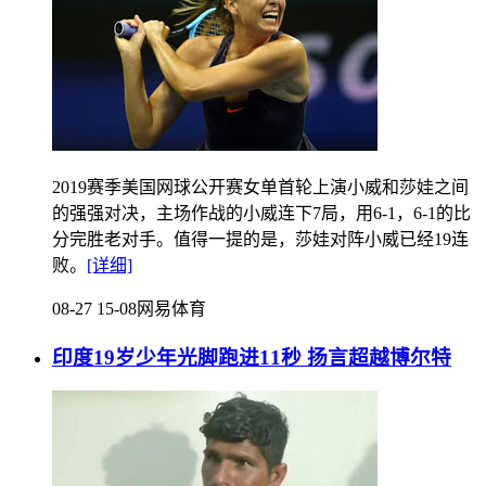
2019赛季美国网球公开赛女单首轮上演小威和莎娃之间
的强强对决，主场作战的小威连下7局，用6-1，6-1的比
分完胜老对手。值得一提的是，莎娃对阵小威已经19连
败。
[详细]
08-27 15-08
网易体育
印度19岁少年光脚跑进11秒 扬言超越博尔特