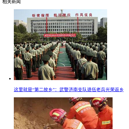
相关新闻
这里就是“第二故乡”：武警济南支队退伍老兵光荣返乡