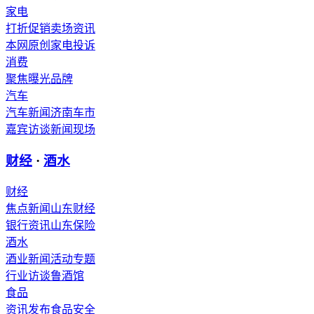
家电
打折促销
卖场资讯
本网原创
家电投诉
消费
聚焦
曝光
品牌
汽车
汽车新闻
济南车市
嘉宾访谈
新闻现场
财经
·
酒水
财经
焦点新闻
山东财经
银行资讯
山东保险
酒水
酒业新闻
活动专题
行业访谈
鲁酒馆
食品
资讯发布
食品安全