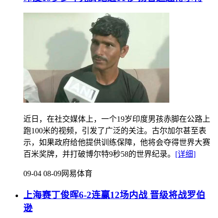
近日，在社交媒体上，一个19岁印度男孩赤脚在公路上
跑100米的视频，引发了广泛的关注。古尔加尔甚至表
示，如果政府给他提供训练保障，他将会夺得世界大赛
百米奖牌，并打破博尔特9秒58的世界纪录。
[详细]
09-04 08-09
网易体育
上海赛丁俊晖6-2连赢12场内战 晋级将战罗伯
逊