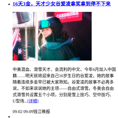
16天3金，天才少女谷爱凌拿奖拿到停不下来
中美混血、滑雪天才、会流利的中文、今年6月加入中国
籍……明天就将迎来自己16岁生日的谷爱凌，她的故事
随着连续多金早已被大家熟知。谷爱凌的故事不必再多
说，不如来说说她的主项——自由式滑雪。冬奥会自由
式滑雪共设置五个小项，分别是雪上技巧、空中技巧、
U型场...
[详细]
09-02 09-09
钱江晚报