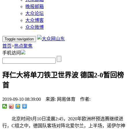
晚报邮箱
大众论坛
大众博客
众众微博
Toggle navigation
首页
>
热点聚焦
手机访问
拜仁大将单刀铁卫世界波 德国2-0暂回榜
首
2019-09-10 08:39:00 来源: 网易体育 作者:
北京时间9月10日凌晨2:45，2020年欧洲杯预选赛继续进
行，C组之中，德国队客场对阵北爱尔兰，上半场，诺伊尔神