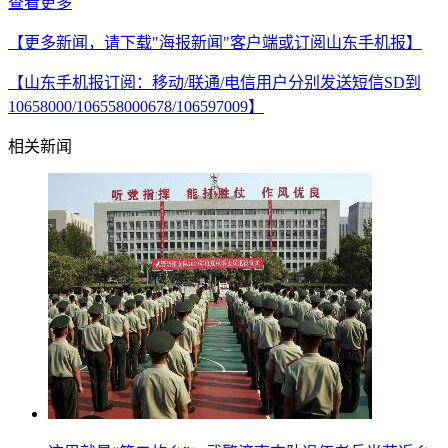
查看更多
【更多新闻，请下载"海报新闻"客户端或订阅山东手机报】
【山东手机报订阅：移动/联通/电信用户分别发送短信SD到
10658000/106558000678/106597009】
相关新闻