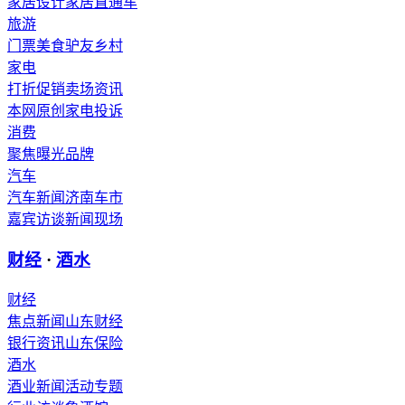
家居设计
家居直通车
旅游
门票
美食
驴友
乡村
家电
打折促销
卖场资讯
本网原创
家电投诉
消费
聚焦
曝光
品牌
汽车
汽车新闻
济南车市
嘉宾访谈
新闻现场
财经
·
酒水
财经
焦点新闻
山东财经
银行资讯
山东保险
酒水
酒业新闻
活动专题