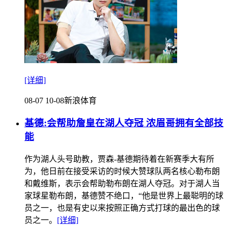
[详细]
08-07 10-08
新浪体育
基德:会帮助詹皇在湖人夺冠 浓眉哥拥有全部技
能
作为湖人头号助教，贾森-基德期待着在新赛季大有所
为，他日前在接受采访的时候大赞球队两名核心勒布朗
和戴维斯，表示会帮助勒布朗在湖人夺冠。对于湖人当
家球星勒布朗，基德赞不绝口，“他是世界上最聪明的球
员之一，也是有史以来按照正确方式打球的最出色的球
员之一。
[详细]