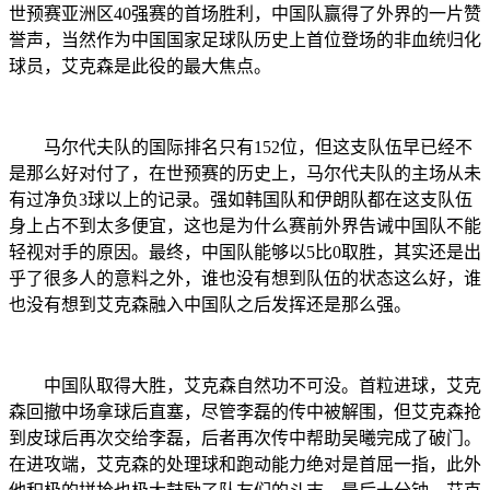
世预赛亚洲区40强赛的首场胜利，中国队赢得了外界的一片赞
誉声，当然作为中国国家足球队历史上首位登场的非血统归化
球员，艾克森是此役的最大焦点。
马尔代夫队的国际排名只有152位，但这支队伍早已经不
是那么好对付了，在世预赛的历史上，马尔代夫队的主场从未
有过净负3球以上的记录。强如韩国队和伊朗队都在这支队伍
身上占不到太多便宜，这也是为什么赛前外界告诫中国队不能
轻视对手的原因。最终，中国队能够以5比0取胜，其实还是出
乎了很多人的意料之外，谁也没有想到队伍的状态这么好，谁
也没有想到艾克森融入中国队之后发挥还是那么强。
中国队取得大胜，艾克森自然功不可没。首粒进球，艾克
森回撤中场拿球后直塞，尽管李磊的传中被解围，但艾克森抢
到皮球后再次交给李磊，后者再次传中帮助吴曦完成了破门。
在进攻端，艾克森的处理球和跑动能力绝对是首屈一指，此外