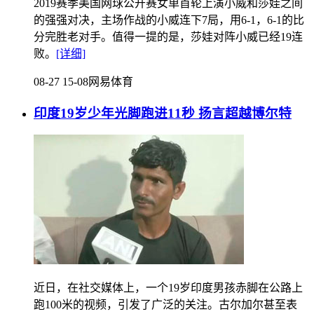
2019赛季美国网球公开赛女单首轮上演小威和莎娃之间
的强强对决，主场作战的小威连下7局，用6-1，6-1的比
分完胜老对手。值得一提的是，莎娃对阵小威已经19连
败。
[详细]
08-27 15-08
网易体育
印度19岁少年光脚跑进11秒 扬言超越博尔特
近日，在社交媒体上，一个19岁印度男孩赤脚在公路上
跑100米的视频，引发了广泛的关注。古尔加尔甚至表