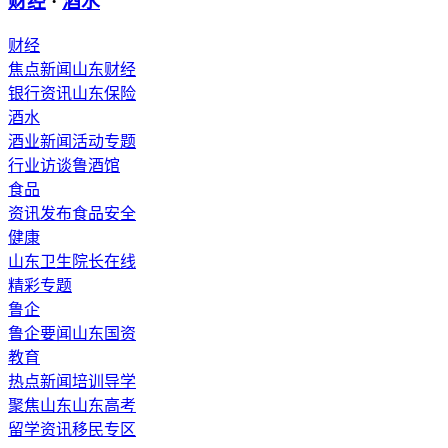
财经
·
酒水
财经
焦点新闻
山东财经
银行资讯
山东保险
酒水
酒业新闻
活动专题
行业访谈
鲁酒馆
食品
资讯发布
食品安全
健康
山东卫生
院长在线
精彩专题
鲁企
鲁企要闻
山东国资
教育
热点新闻
培训导学
聚焦山东
山东高考
留学资讯
移民专区