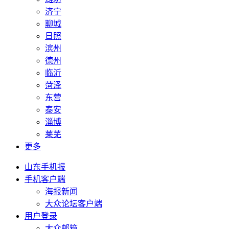
济宁
聊城
日照
滨州
德州
临沂
菏泽
东营
泰安
淄博
莱芜
更多
山东手机报
手机客户端
海报新闻
大众论坛客户端
用户登录
大众邮箱