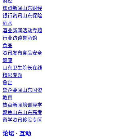
财经
焦点新闻
山东财经
银行资讯
山东保险
酒水
酒业新闻
活动专题
行业访谈
鲁酒馆
食品
资讯发布
食品安全
健康
山东卫生
院长在线
精彩专题
鲁企
鲁企要闻
山东国资
教育
热点新闻
培训导学
聚焦山东
山东高考
留学资讯
移民专区
论坛
·
互动