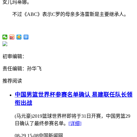
女儿玛蒂娜。
不过《ABC》表示C罗的母亲多洛雷斯是主要继承人。
初审编辑：
责任编辑：孙华飞
推荐阅读
中国男篮世界杯参赛名单确认 易建联任队长领
衔出战
(马元豪)2019篮球世界杯即将于31日开赛，中国男篮29
日确认了最终参赛名单。
[详细]
08-29 15-08
中国新闻网