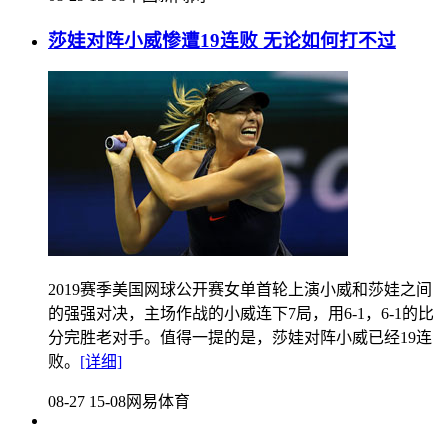
莎娃对阵小威惨遭19连败 无论如何打不过
2019赛季美国网球公开赛女单首轮上演小威和莎娃之间
的强强对决，主场作战的小威连下7局，用6-1，6-1的比
分完胜老对手。值得一提的是，莎娃对阵小威已经19连
败。
[详细]
08-27 15-08
网易体育