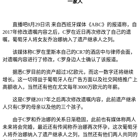
一家人
直播吧8月29日讯 来自西班牙媒体《ABC》的报道称，自
2017年修改遗嘱内容之后，C罗在近日再次修改了自己的遗
嘱，葡萄牙人将女友乔治娜纳入了遗产继承人之列。
该媒体称C罗在里斯本自己的CR7的酒店中与律师会面，
对遗嘱内容进行了修改，C罗身边人士确认了该报道。
据悉C罗目前的资产超过3亿欧元，而这一数字还将继续
增长。这一切得益于葡萄牙人在广告方面以及社交网络推广上
高额收入，当然还有他在尤文每年3000万欧元的年薪。
这是C罗继2017年之后再次修改遗嘱内容，此前遗产继承
人只有C罗的母亲以及他的三个孩子。
由于C罗和乔治娜的关系日渐稳固，此前也有媒体称两人
未来将会完婚，最近还有传闻称乔治娜再次怀孕，这次葡萄牙
人将乔治娜纳入了遗产继承人之列，当然还有他们两人共同的