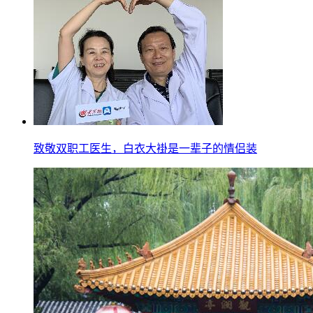
致敬双职工医生，白衣大褂是一辈子的情侣装