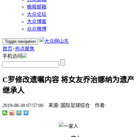
晚报邮箱
大众论坛
大众博客
众众微博
Toggle navigation
首页
>
热点聚焦
手机访问
C罗修改遗嘱内容 将女友乔治娜纳为遗产
继承人
2019-08-30 07:57:00 来源: 国际足球综合 作者: