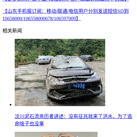
【山东手机报订阅：移动/联通/电信用户分别发送短信SD到
10658000/106558000678/106597009】
相关新闻
汶川泥石流亲历者讲述：没有征兆就来了洪水，为了逃
命啥子也没拿