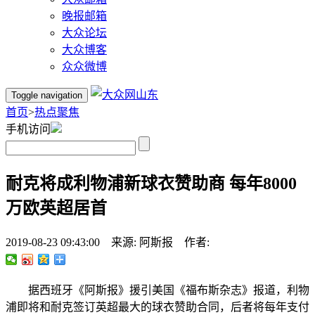
晚报邮箱
大众论坛
大众博客
众众微博
Toggle navigation
首页
>
热点聚焦
手机访问
耐克将成利物浦新球衣赞助商 每年8000
万欧英超居首
2019-08-23 09:43:00 来源: 阿斯报 作者:
据西班牙《阿斯报》援引美国《福布斯杂志》报道，利物
浦即将和耐克签订英超最大的球衣赞助合同，后者将每年支付