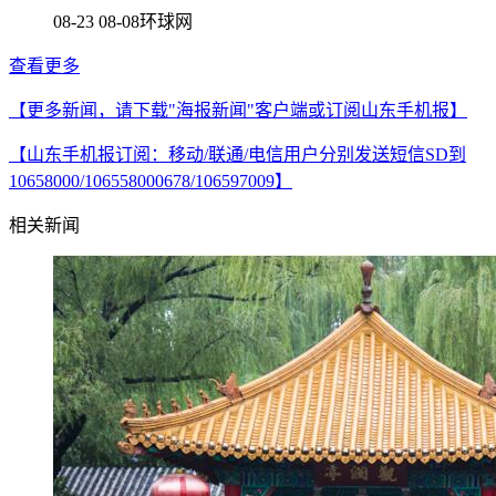
08-23 08-08
环球网
查看更多
【更多新闻，请下载"海报新闻"客户端或订阅山东手机报】
【山东手机报订阅：移动/联通/电信用户分别发送短信SD到
10658000/106558000678/106597009】
相关新闻