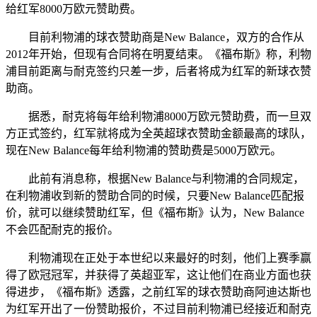
给红军8000万欧元赞助费。
目前利物浦的球衣赞助商是New Balance，双方的合作从
2012年开始，但现有合同将在明夏结束。《福布斯》称，利物
浦目前距离与耐克签约只差一步，后者将成为红军的新球衣赞
助商。
据悉，耐克将每年给利物浦8000万欧元赞助费，而一旦双
方正式签约，红军就将成为全英超球衣赞助金额最高的球队，
现在New Balance每年给利物浦的赞助费是5000万欧元。
此前有消息称，根据New Balance与利物浦的合同规定，
在利物浦收到新的赞助合同的时候，只要New Balance匹配报
价，就可以继续赞助红军，但《福布斯》认为，New Balance
不会匹配耐克的报价。
利物浦现在正处于本世纪以来最好的时刻，他们上赛季赢
得了欧冠冠军，并获得了英超亚军，这让他们在商业方面也获
得进步，《福布斯》透露，之前红军的球衣赞助商阿迪达斯也
为红军开出了一份赞助报价，不过目前利物浦已经接近和耐克