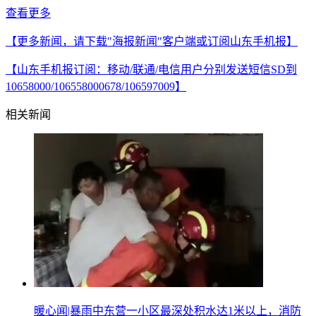
查看更多
【更多新闻，请下载"海报新闻"客户端或订阅山东手机报】
【山东手机报订阅：移动/联通/电信用户分别发送短信SD到
10658000/106558000678/106597009】
相关新闻
暖心闻|暴雨中东营一小区最深处积水达1米以上，消防