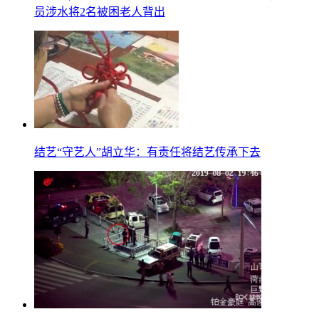
员涉水将2名被困老人背出
结艺“守艺人”胡立华：有责任将结艺传承下去