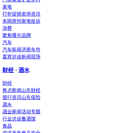
家电
打折促销
卖场资讯
本网原创
家电投诉
消费
聚焦
曝光
品牌
汽车
汽车新闻
济南车市
嘉宾访谈
新闻现场
财经
·
酒水
财经
焦点新闻
山东财经
银行资讯
山东保险
酒水
酒业新闻
活动专题
行业访谈
鲁酒馆
食品