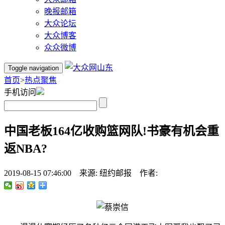
晚报邮箱
大众论坛
大众博客
众众微博
Toggle navigation
首页
>
热点聚焦
手机访问
中国老板164亿收购篮网队!书豪有机会重
返NBA?
2019-08-15 07:46:00 来源: 纽约邮报 作者: