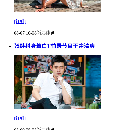
[详细]
08-07 10-08
新浪体育
张继科身着白T恤录节目干净清爽
[详细]
08-09 08-08
新浪体育