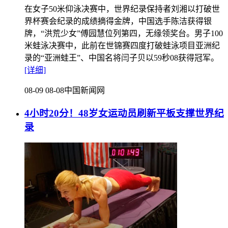
在女子50米仰泳决赛中，世界纪录保持者刘湘以打破世
界杯赛会纪录的成绩摘得金牌，中国选手陈洁获得银
牌，“洪荒少女”傅园慧位列第四，无缘领奖台。男子100
米蛙泳决赛中，此前在世锦赛四度打破蛙泳项目亚洲纪
录的“亚洲蛙王”、中国名将闫子贝以59秒08获得冠军。
[详细]
08-09 08-08
中国新闻网
4小时20分！48岁女运动员刷新平板支撑世界纪
录