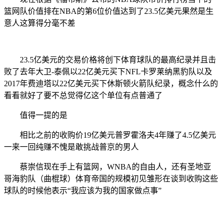
篮网队价值排在NBA的第6位价值达到了23.5亿美元果然是生
意人这算得分毫不差
23.5亿美元的交易价格将创下体育球队的最高纪录并且击
败了去年大卫-泰佩以22亿美元买下NFL卡罗莱纳黑豹队以及
2017年费迪塔以22亿美元买下休斯顿火箭队纪录，概念什么的
看看就好了要不总觉得亿这个单位有点普通了
值得一提的是
相比之前的收购价19亿美元普罗霍洛夫4年赚了4.5亿美元
一来一回纯赚不愧是敢挑战普京的男人
蔡崇信现在手上有篮网，WNBA的自由人，还有圣地亚
哥海豹队（曲棍球）体育帝国的规模初见雏形在谈到收购这些
球队的时候他表示“我应该为我的国家做点事”