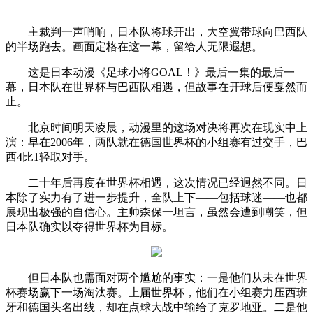
主裁判一声哨响，日本队将球开出，大空翼带球向巴西队
的半场跑去。画面定格在这一幕，留给人无限遐想。
这是日本动漫《足球小将GOAL！》最后一集的最后一
幕，日本队在世界杯与巴西队相遇，但故事在开球后便戛然而
止。
北京时间明天凌晨，动漫里的这场对决将再次在现实中上
演：早在2006年，两队就在德国世界杯的小组赛有过交手，巴
西4比1轻取对手。
二十年后再度在世界杯相遇，这次情况已经迥然不同。日
本除了实力有了进一步提升，全队上下——包括球迷——也都
展现出极强的自信心。主帅森保一坦言，虽然会遭到嘲笑，但
日本队确实以夺得世界杯为目标。
但日本队也需面对两个尴尬的事实：一是他们从未在世界
杯赛场赢下一场淘汰赛。上届世界杯，他们在小组赛力压西班
牙和德国头名出线，却在点球大战中输给了克罗地亚。二是他