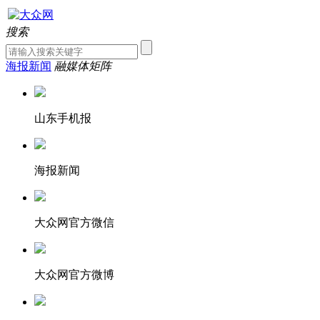
搜索
海报新闻
融媒体矩阵
山东手机报
海报新闻
大众网官方微信
大众网官方微博