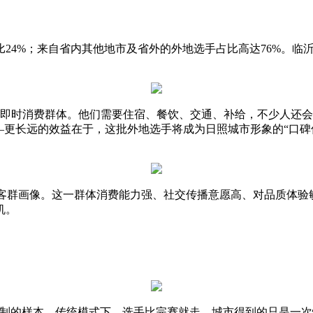
4%；来自省内其他地市及省外的外地选手占比高达76%。临沂
即时消费群体。他们需要住宿、餐饮、交通、补给，不少人还会
—更长远的效益在于，这批外地选手将成为日照城市形象的“口碑
心客群画像。这一群体消费能力强、社交传播意愿高、对品质体
机。
的样本。传统模式下，选手比完赛就走，城市得到的只是一次性