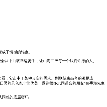
变成了情感的锚点。
委会从中抽取幸运骑手，让山海回应每一个认真许愿的人。
来看，它击中了某种真实的需求。刚刚结束高考的汲鹏成
，日照的景色也非常优美，遇到很多志同道合的朋友”骑手郑先生
认同感的底层密码。