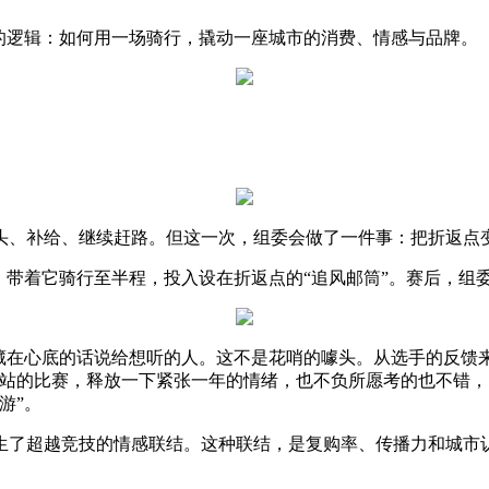
逻辑：如何用一场骑行，撬动一座城市的消费、情感与品牌。
、补给、继续赶路。但这一次，组委会做了一件事：把折返点
带着它骑行至半程，投入设在折返点的“追风邮筒”。赛后，组
在心底的话说给想听的人。这不是花哨的噱头。从选手的反馈
照站的比赛，释放一下紧张一年的情绪，也不负所愿考的也不错
游”。
了超越竞技的情感联结。这种联结，是复购率、传播力和城市