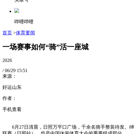
哔哩哔哩
首页
>
体育要闻
一场赛事如何“骑”活一座城
2026
/
06/29
15:51
来源：
好运山东
作者：
手机查看
6月27日清晨，日照万平口广场，千余名骑手整装待发。8时
联赛（日照站），也是中国休闲体育大会的重要组成部分。