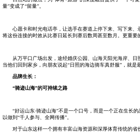
量”变成了“留量”。
心愿卡和时光电话亭，让选手在赛道上停下来、写下来、录
将这份连接的时效从比赛日延长到赛后数周甚至数月。更重要的
从万平口广场出发，途经婚庆公园、山海天阳光海岸、日照海
当他们回到家乡，向朋友说起“日照的海边骑车真舒服”，就是
品牌生长：
“骑迹山海”的可持续之路
“好运山东·骑迹山海”不是一个口号，而是一个正在生长的
以做到“千人参与、全网传播”。
对于山东这样一个拥有丰富山海资源和深厚体育传统的省份