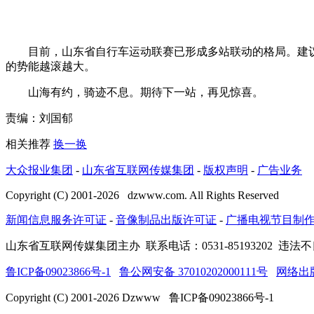
目前，山东省自行车运动联赛已形成多站联动的格局。建议下
的势能越滚越大。
山海有约，骑迹不息。期待下一站，再见惊喜。
责编：刘国郁
相关推荐
换一换
大众报业集团
-
山东省互联网传媒集团
-
版权声明
-
广告业务
Copyright (C) 2001-
2026
dzwww.com. All Rights Reserved
新闻信息服务许可证
-
音像制品出版许可证
-
广播电视节目制
山东省互联网传媒集团主办
联系电话：0531-85193202 违法不
鲁ICP备09023866号-1
鲁公网安备 37010202000111号
网络出
Copyright (C) 2001-
2026
Dzwww 鲁ICP备09023866号-1