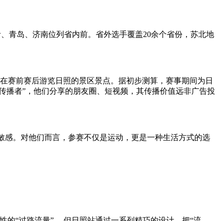
、青岛、济南位列省内前。省外选手覆盖20余个省份，苏北地
在赛前赛后游览日照的景区景点。据初步测算，赛事期间为日
传播者”，他们分享的朋友圈、短视频，其传播价值远非广告投
验敏感。对他们而言，参赛不仅是运动，更是一种生活方式的选
的“过路流量”。 但日照站通过一系列精巧的设计，把“流