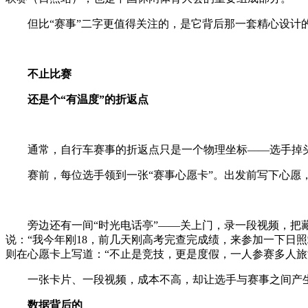
但比“赛事”二字更值得关注的，是它背后那一套精心设计的
不止比赛
还是个“有温度”的折返点
通常，自行车赛事的折返点只是一个物理坐标——选手掉头
赛前，每位选手领到一张“赛事心愿卡”。出发前写下心愿，
旁边还有一间“时光电话亭”——关上门，录一段视频，把藏
说：“我今年刚18，前几天刚高考完查完成绩，来参加一下日
则在心愿卡上写道：“不止是竞技，更是度假，一人参赛多人旅
一张卡片、一段视频，成本不高，却让选手与赛事之间产生
数据背后的