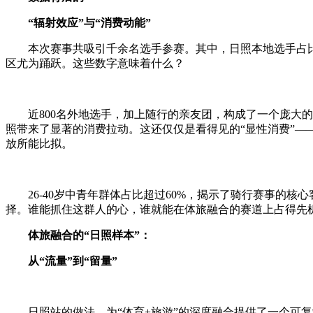
“辐射效应”与“消费动能”
本次赛事共吸引千余名选手参赛。其中，日照本地选手占比2
区尤为踊跃。这些数字意味着什么？
近800名外地选手，加上随行的亲友团，构成了一个庞大的
照带来了显著的消费拉动。这还仅仅是看得见的“显性消费”—
放所能比拟。
26-40岁中青年群体占比超过60%，揭示了骑行赛事的核
择。谁能抓住这群人的心，谁就能在体旅融合的赛道上占得先
体旅融合的“日照样本”：
从“流量”到“留量”
日照站的做法，为“体育+旅游”的深度融合提供了一个可复制