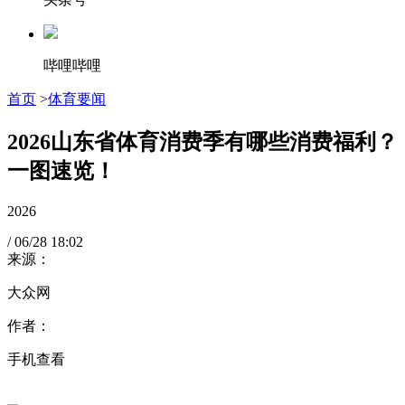
哔哩哔哩
首页
>
体育要闻
2026山东省体育消费季有哪些消费福利？
一图速览！
2026
/
06/28
18:02
来源：
大众网
作者：
手机查看