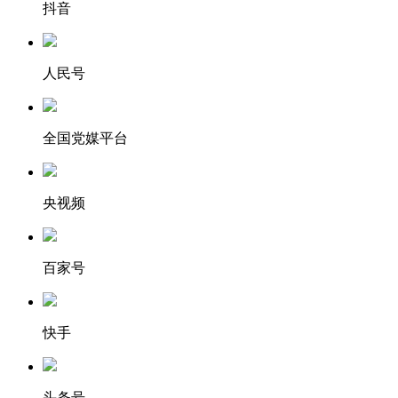
抖音
人民号
全国党媒平台
央视频
百家号
快手
头条号