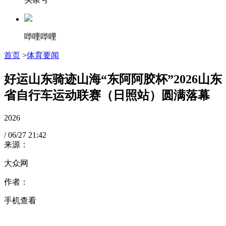
哔哩哔哩
首页
>
体育要闻
好运山东骑迹山海“东阿阿胶杯”2026山东
省自行车运动联赛（日照站）圆满落幕
2026
/
06/27
21:42
来源：
大众网
作者：
手机查看