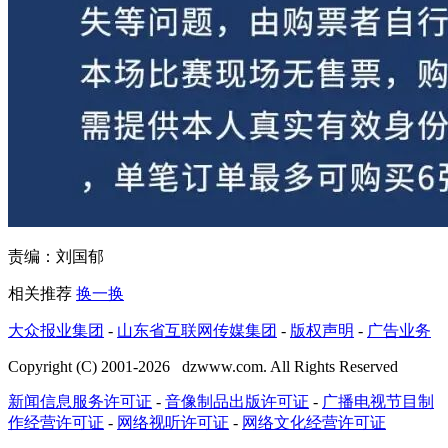
责编：刘国郁
相关推荐
换一换
大众报业集团
-
山东省互联网传媒集团
-
版权声明
-
广告业务
Copyright (C) 2001-
2026
dzwww.com. All Rights Reserved
新闻信息服务许可证
-
音像制品出版许可证
-
广播电视节目制
作经营许可证
-
网络视听许可证
-
网络文化经营许可证