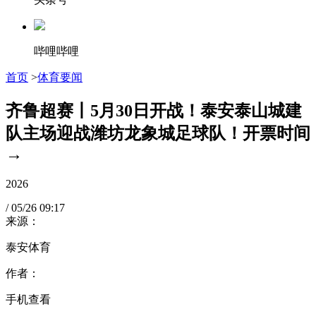
哔哩哔哩
首页
>
体育要闻
齐鲁超赛丨5月30日开战！泰安泰山城建
队主场迎战潍坊龙象城足球队！开票时间
→
2026
/
05/26
09:17
来源：
泰安体育
作者：
手机查看