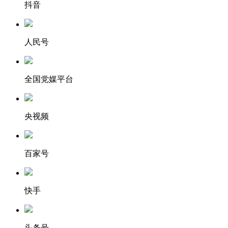
抖音
人民号
全国党媒平台
央视频
百家号
快手
头条号