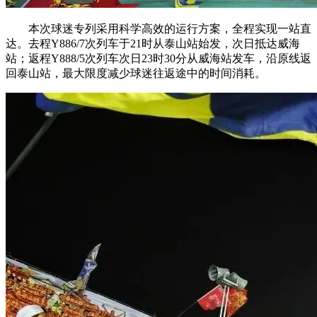
本次球迷专列采用科学高效的运行方案，全程实现一站直
达。去程Y886/7次列车于21时从泰山站始发，次日抵达威海
站；返程Y888/5次列车次日23时30分从威海站发车，沿原线返
回泰山站，最大限度减少球迷往返途中的时间消耗。