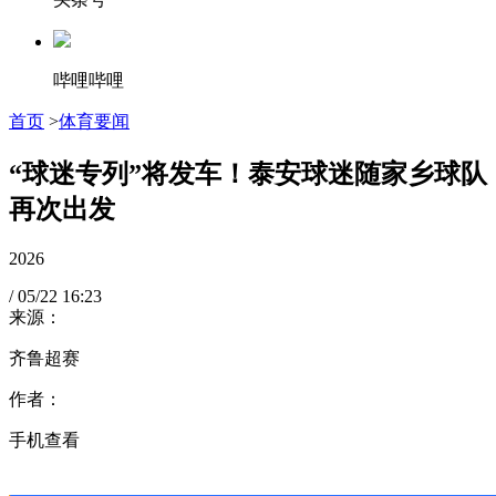
哔哩哔哩
首页
>
体育要闻
“球迷专列”将发车！泰安球迷随家乡球队
再次出发
2026
/
05/22
16:23
来源：
齐鲁超赛
作者：
手机查看