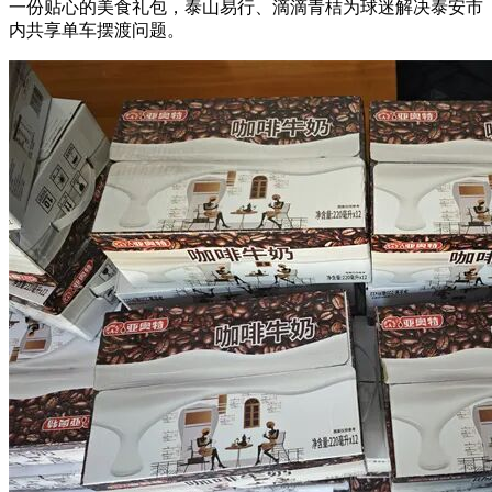
一份贴心的美食礼包，泰山易行、滴滴青桔为球迷解决泰安市
内共享单车摆渡问题。