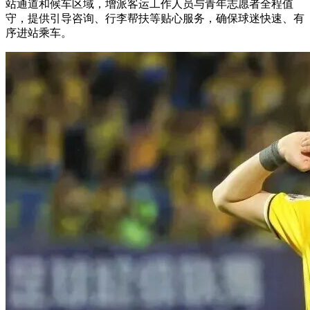
站通道和候车区域，增派客运工作人员与青年志愿者全程值
守，提供引导咨询、行李帮扶等贴心服务，确保球迷快速、有
序进站乘车。