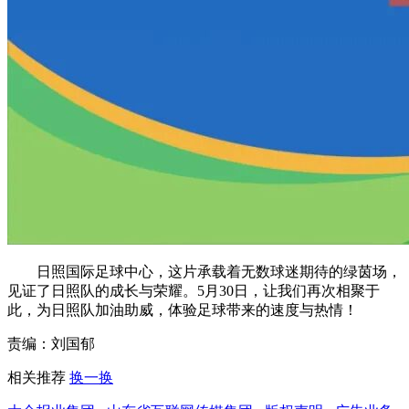
日照国际足球中心，这片承载着无数球迷期待的绿茵场，
见证了日照队的成长与荣耀。5月30日，让我们再次相聚于
此，为日照队加油助威，体验足球带来的速度与热情！
责编：刘国郁
相关推荐
换一换