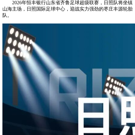
2026年恒丰银行山东省齐鲁足球超级联赛，日照队将坐镇
山海主场，日照国际足球中心，迎战实力强劲的枣庄丰源轮胎
队。