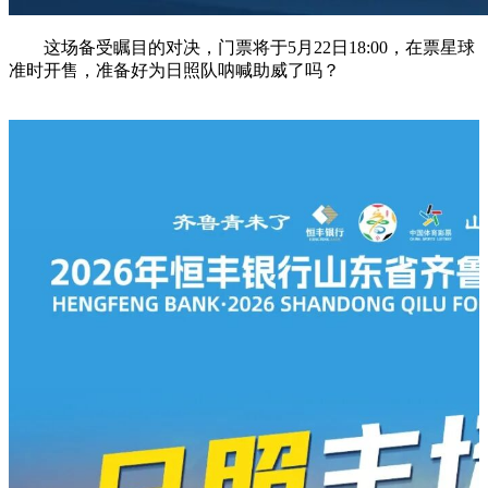
这场备受瞩目的对决，门票将于5月22日18:00，在票星球
准时开售，准备好为日照队呐喊助威了吗？