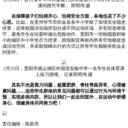
课间跳竹竿舞。 郑明鸿 摄
在保障孩子们玩得开心、玩得安全方面，各地也花了不少
心思。
比如，在贵州毕节市织金县各中小学除了加强安全隐患
排查，还将校园活动场所划分成不同运动区域，并安排老师值
守，避免学生在玩耍时做出危险动作。贵阳市一些校园面积狭
小的城区中小学也尽力挖潜，因地制宜将校内所有空地都改造
成活动空间，并采取错峰出行的方式让所有学生都能有机会走
到室外。
2月25日，贵阳市观山湖区外国语实验中学一名学生在体育课
上练习跳绳。 记者郑明鸿 摄
其实不光是视力问题，超重肥胖、脊柱弯曲异常、心理健
康问题……这些学生群体的常见问题都可以通过行为与环境干
预，实现多病共防。所以让我们一起走到室外，在运动中舒缓
身心、强健身体共同努力吧！
责任编辑：陈新亮