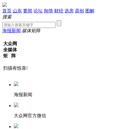
首页
山东
要闻
论坛
舆情
财经
选房
原创
图解
搜索
海报新闻
媒体矩阵
大众网
全媒体
矩 阵
扫描有惊喜!
海报新闻
大众网官方微信