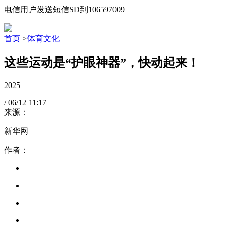
电信用户发送短信SD到106597009
首页
>
体育文化
这些运动是“护眼神器”，快动起来！
2025
/
06/12
11:17
来源：
新华网
作者：