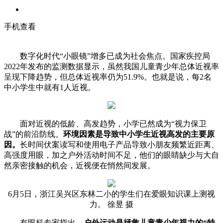
手机查看
数字化时代“小眼镜”增多已成为社会焦点。国家疾控局
2022年发布的监测数据显示，虽然我国儿童青少年总体近视率
呈现下降趋势，但总体近视率仍为51.9%。也就是说，每2名
中小学生中就有1人近视。
面对近视的低龄、高发趋势，小学已然成为“视力保卫
战”的前沿防线。
环境因素是导致中小学生近视高发的主要原
因。
长时间伏案读写和使用电子产品导致小朋友频繁近距离、
高强度用眼，加之户外活动时间不足，他们的眼睛缺少与大自
然亲密接触的机会，近视便在悄然间发展。
6月5日，浙江吴兴区东林二小的学生们在爱眼知识课上测视
力。 徐昱 摄
有眼科专家指出，
户外运动是拯救儿童青少年视力的“特