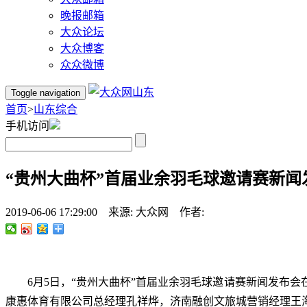
晚报邮箱
大众论坛
大众博客
众众微博
Toggle navigation
首页
>
山东综合
手机访问
“贵州大曲杯”首届业余羽毛球邀请赛新闻
2019-06-06 17:29:00 来源: 大众网 作者:
6月5日，“贵州大曲杯”首届业余羽毛球邀请赛新闻发布会
康惠体育有限公司总经理孔祥烨，济南融创文旅城营销经理王海