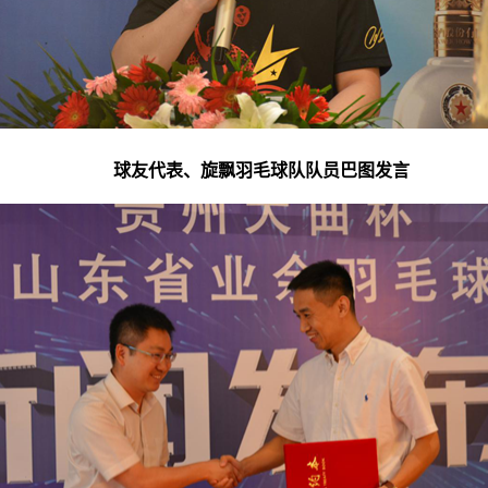
球友代表、旋飘羽毛球队队员巴图发言