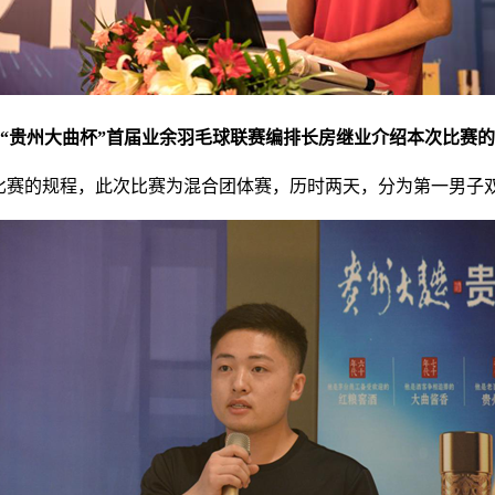
“贵州大曲杯”首届业余羽毛球联赛编排长房继业介绍本次比赛
赛的规程，此次比赛为混合团体赛，历时两天，分为第一男子