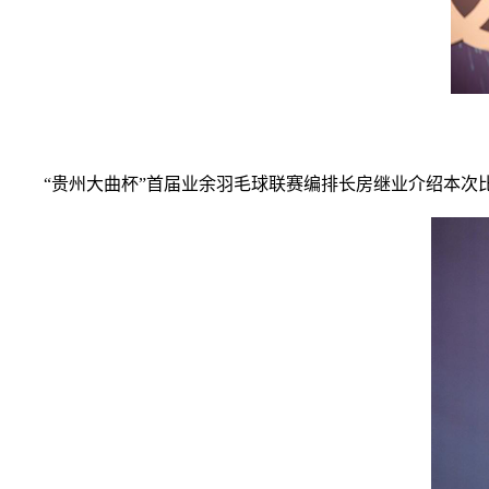
“贵州大曲杯”首届业余羽毛球联赛编排长房继业介绍本次比