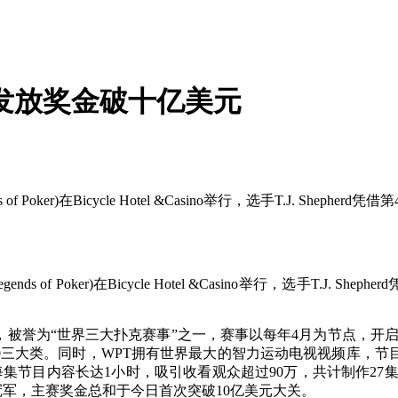
 发放奖金破十亿美元
 Poker)在Bicycle Hotel &Casino举行，选手T.J. Sh
 of Poker)在Bicycle Hotel &Casino举行，选手T.J.
创办于2002年，被誉为“世界三大扑克赛事”之一，赛事以每年4月为节
cks、WPT500三大类。同时，WPT拥有世界最大的智力运动电视视频
节目，每集节目内容长达1小时，吸引收看观众超过90万，共计制作
冠军，主赛奖金总和于今日首次突破10亿美元大关。