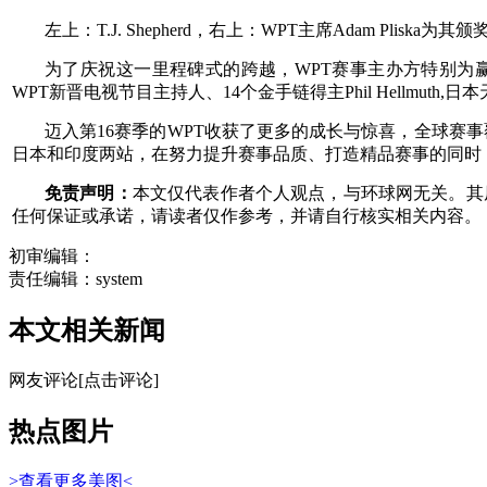
左上：T.J. Shepherd，右上：WPT主席Adam Pliska为其颁
为了庆祝这一里程碑式的跨越，WPT赛事主办方特别为赢得第1
WPT新晋电视节目主持人、14个金手链得主Phil Hellmuth
迈入第16赛季的WPT收获了更多的成长与惊喜，全球赛事
日本和印度两站，在努力提升赛事品质、打造精品赛事的同时
免责声明：
本文仅代表作者个人观点，与环球网无关。其
任何保证或承诺，请读者仅作参考，并请自行核实相关内容。
初审编辑：
责任编辑：system
本文相关新闻
网友评论
[点击评论]
热点图片
>查看更多美图<