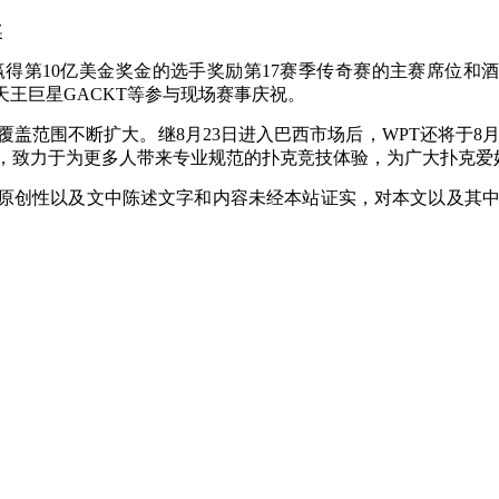
奖
0亿美金奖金的选手奖励第17赛季传奇赛的主赛席位和酒店住宿，且邀请
,日本天王巨星GACKT等参与现场赛事庆祝。
覆盖范围不断扩大。继8月23日进入巴西市场后，WPT还将于8月
，致力于为更多人带来专业规范的扑克竞技体验，为广大扑克爱
原创性以及文中陈述文字和内容未经本站证实，对本文以及其