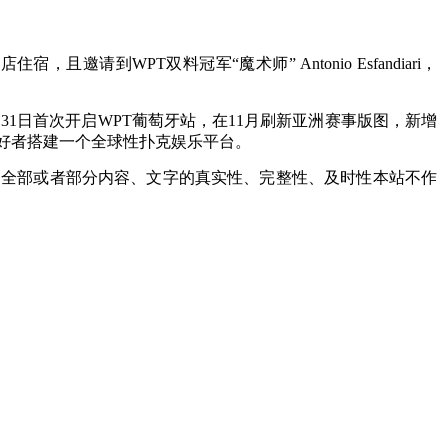
到WPT双料冠军“魔术师” Antonio Esfandiari，
31日首次开启WPT葡萄牙站，在11月刷新亚洲赛事版图，新增
好者搭建一个全球性扑克娱乐平台。
中全部或者部分内容、文字的真实性、完整性、及时性本站不作