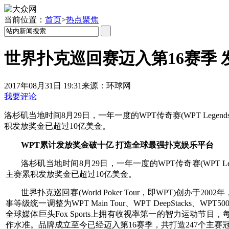
当前位置：
首页
>
热点聚焦
世界扑克巡回赛迈入第16赛季
2017年08月31日 19:31
来源：
环球网
我要评论
洛杉矶当地时间8月29日，一年一度的WPT传奇赛(WPT Legends of
积发放奖金已超过10亿美金。
WPT累计发放奖金破十亿 打造全球最强扑克娱乐平台
洛杉矶当地时间8月29日，一年一度的WPT传奇赛(WPT Legends
主赛累积发放奖金已超过10亿美金。
世界扑克巡回赛(World Poker Tour，即WPT)
事等级统一调整为WPT Main Tour、WPT DeepSta
全球媒体巨头Fox Sports上拥有收视率第一的智力运动
作水准。品牌成立至今已经迈入第16赛季，共打造247个主赛