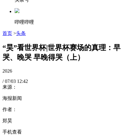
哔哩哔哩
首页
>
头条
“昊”看世界杯|世界杯赛场的真理：早
哭、晚哭 早晚得哭（上）
2026
/
07/03
12:42
来源：
海报新闻
作者：
郑昊
手机查看