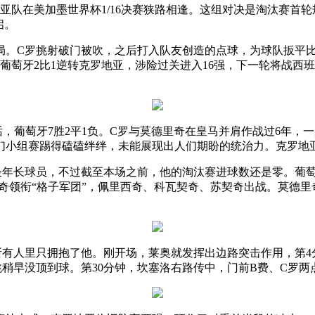
队在美加墨世界杯1/16决赛狭路相逢。这组对决是淘汰赛首轮规
启。
。C罗挑射破门被吹，之后打入队友创造的点球，为球队扳平比
，葡萄牙2比1逆转克罗地亚，涉险过关进入16强，下一轮将战西
葡萄牙7胜2平1负。C罗与莫德里奇在皇马并肩作战过6年，一
们小组赛踢得磕磕绊绊，未能展现出人们期盼的统治力。克罗地
年长球员，不过截至本场之前，他的淘汰赛进球数还是零。葡萄
奇领衔“格子军团”，佩里西奇、科瓦契奇、苏契奇出战。莫德里
人里只拥抱了他。刚开场，莱奥就发挥出边路突击作用，第4分
稍早没顶到球。第30分钟，坎塞洛右路传中，门前B费、C罗两