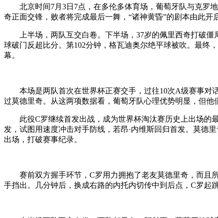
北京时间7月3日7点，在多伦多体育场，葡萄牙队与克罗地亚
奇正面交锋，败者将完成最后一舞，“诸神黄昏”的剧本由此开
上半场，两队互交白卷。下半场，37岁的佩里西奇打破僵局
球破门反超比分。第102分钟，格瓦迪奥尔绝平球被吹。最终
幕。
本场是两队首次在世界杯正赛交手，过往10次A级赛事对话，
过莫德里奇。从这两项数据看，葡萄牙队心理优势明显，但他
此役C罗继续首发出战，成为世界杯淘汰赛历史上出场的最
发，试图用速度冲击对手防线，若昂·内维斯回归首发。莫德里
出场，打破赛事纪录。
赛前双方握手环节，C罗用力拥抱了老友莫德里奇，而且所有
手挡出。几分钟后，换成右路的内托内切传中到后点，C罗起跳