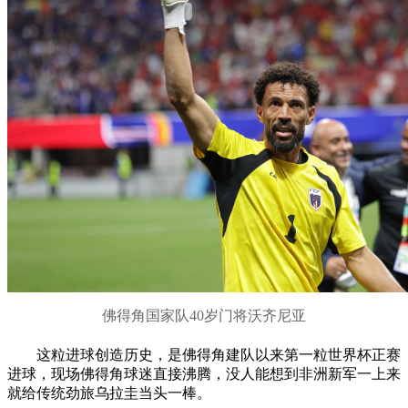
佛得角国家队40岁门将沃齐尼亚
这粒进球创造历史，是佛得角建队以来第一粒世界杯正赛
进球，现场佛得角球迷直接沸腾，没人能想到非洲新军一上来
就给传统劲旅乌拉圭当头一棒。