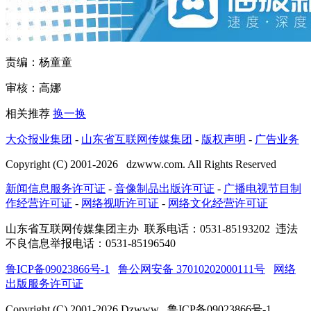
责编：杨童童
审核：高娜
相关推荐
换一换
大众报业集团
-
山东省互联网传媒集团
-
版权声明
-
广告业务
Copyright (C) 2001-
2026
dzwww.com. All Rights Reserved
新闻信息服务许可证
-
音像制品出版许可证
-
广播电视节目制
作经营许可证
-
网络视听许可证
-
网络文化经营许可证
山东省互联网传媒集团主办
联系电话：0531-85193202 违法
不良信息举报电话：0531-85196540
鲁ICP备09023866号-1
鲁公网安备 37010202000111号
网络
出版服务许可证
Copyright (C) 2001-
2026
Dzwww 鲁ICP备09023866号-1