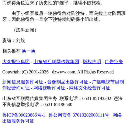
而佛得角也迎来了历史性的2连平，继续不败旅程。
由于小组赛最后一轮佛得角对阵沙特，而乌拉圭对阵西班
牙，因此佛得角一旦拿下沙特就能确保小组出线。
（澎湃新闻）
责编：刘旋
相关推荐
换一换
大众报业集团
-
山东省互联网传媒集团
-
版权声明
-
广告业务
Copyright (C) 2001-
2026
dzwww.com. All Rights Reserved
新闻信息服务许可证
-
音像制品出版许可证
-
广播电视节目制
作经营许可证
-
网络视听许可证
-
网络文化经营许可证
山东省互联网传媒集团主办
联系电话：0531-85193202 违法
不良信息举报电话：0531-85196540
鲁ICP备09023866号-1
鲁公网安备 37010202000111号
网络
出版服务许可证