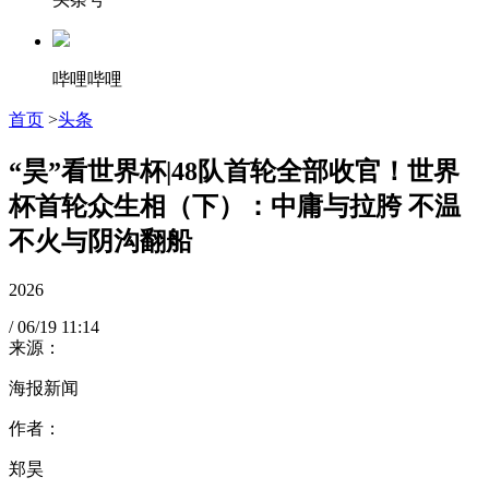
哔哩哔哩
首页
>
头条
“昊”看世界杯|48队首轮全部收官！世界
杯首轮众生相（下）：中庸与拉胯 不温
不火与阴沟翻船
2026
/
06/19
11:14
来源：
海报新闻
作者：
郑昊