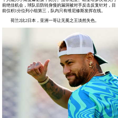
前绝佳机会，球队后防转身慢的漏洞被对手反击反复针对，目
前仅积1分位列小组第三，队内只有维尼修斯发挥在线。
荷兰2比2日本，亚洲一哥让无冕之王淡然失色。