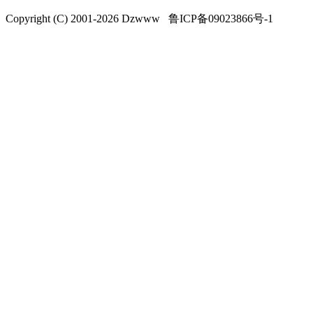
Copyright (C) 2001-
2026
Dzwww 鲁ICP备09023866号-1