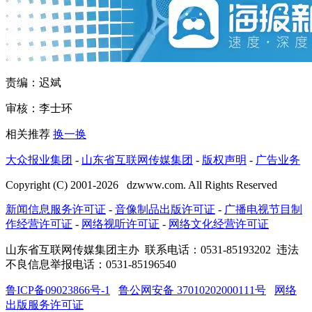
责编：迟斌
审核：李士环
相关推荐
换一换
大众报业集团
-
山东省互联网传媒集团
-
版权声明
-
广告业务
Copyright (C) 2001-
2026
dzwww.com. All Rights Reserved
新闻信息服务许可证
-
音像制品出版许可证
-
广播电视节目制
作经营许可证
-
网络视听许可证
-
网络文化经营许可证
山东省互联网传媒集团主办
联系电话：0531-85193202 违法
不良信息举报电话：0531-85196540
鲁ICP备09023866号-1
鲁公网安备 37010202000111号
网络
出版服务许可证