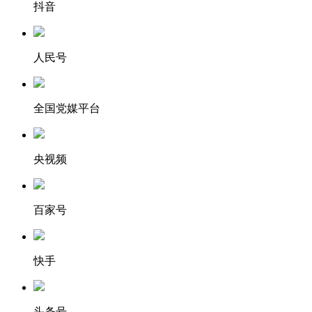
抖音
人民号
全国党媒平台
央视频
百家号
快手
头条号