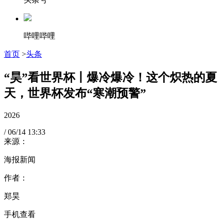
哔哩哔哩
首页
>
头条
“昊”看世界杯丨爆冷爆冷！这个炽热的夏
天，世界杯发布“寒潮预警”
2026
/
06/14
13:33
来源：
海报新闻
作者：
郑昊
手机查看