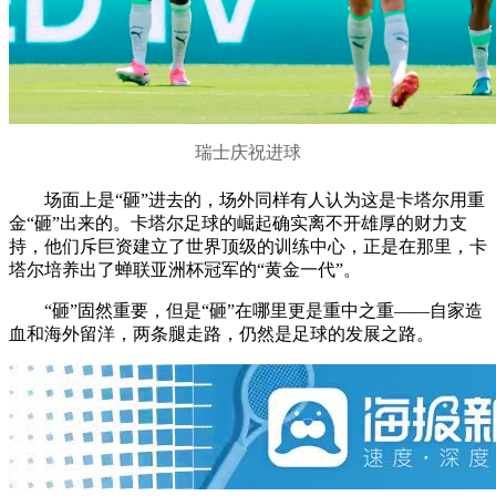
瑞士庆祝进球
场面上是“砸”进去的，场外同样有人认为这是卡塔尔用重
金“砸”出来的。卡塔尔足球的崛起确实离不开雄厚的财力支
持，他们斥巨资建立了世界顶级的训练中心，正是在那里，卡
塔尔培养出了蝉联亚洲杯冠军的“黄金一代”。
“砸”固然重要，但是“砸”在哪里更是重中之重——自家造
血和海外留洋，两条腿走路，仍然是足球的发展之路。