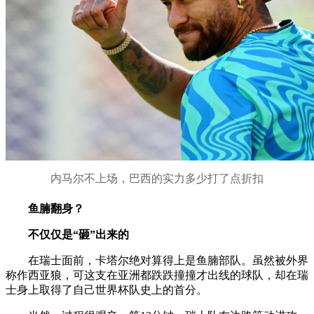
内马尔不上场，巴西的实力多少打了点折扣
鱼腩翻身？
不仅仅是“砸”出来的
在瑞士面前，卡塔尔绝对算得上是鱼腩部队。虽然被外界
称作西亚狼，可这支在亚洲都跌跌撞撞才出线的球队，却在瑞
士身上取得了自己世界杯队史上的首分。