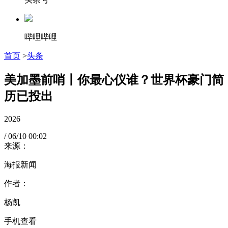
哔哩哔哩
首页
>
头条
美加墨前哨丨你最心仪谁？世界杯豪门简
历已投出
2026
/
06/10
00:02
来源：
海报新闻
作者：
杨凯
手机查看