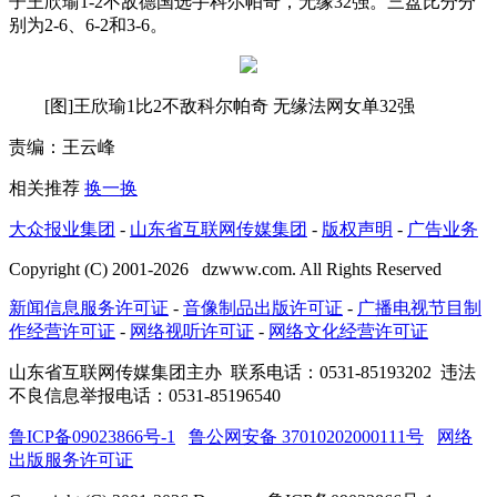
子王欣瑜1-2不敌德国选手科尔帕奇，无缘32强。三盘比分分
别为2-6、6-2和3-6。
[图]王欣瑜1比2不敌科尔帕奇 无缘法网女单32强
责编：王云峰
相关推荐
换一换
大众报业集团
-
山东省互联网传媒集团
-
版权声明
-
广告业务
Copyright (C) 2001-
2026
dzwww.com. All Rights Reserved
新闻信息服务许可证
-
音像制品出版许可证
-
广播电视节目制
作经营许可证
-
网络视听许可证
-
网络文化经营许可证
山东省互联网传媒集团主办
联系电话：0531-85193202 违法
不良信息举报电话：0531-85196540
鲁ICP备09023866号-1
鲁公网安备 37010202000111号
网络
出版服务许可证