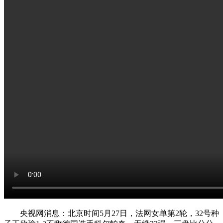
央视网消息：北京时间5月27日，法网女单第2轮，32号种