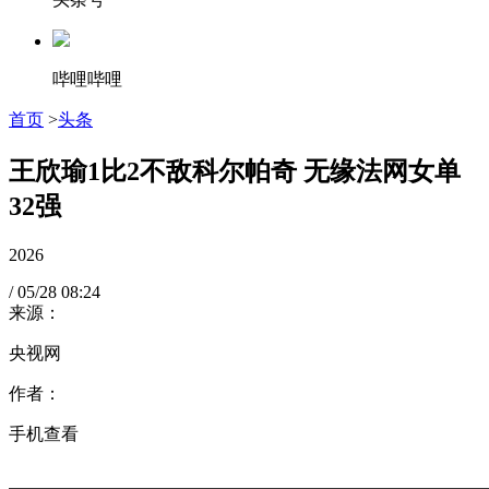
哔哩哔哩
首页
>
头条
王欣瑜1比2不敌科尔帕奇 无缘法网女单
32强
2026
/
05/28
08:24
来源：
央视网
作者：
手机查看