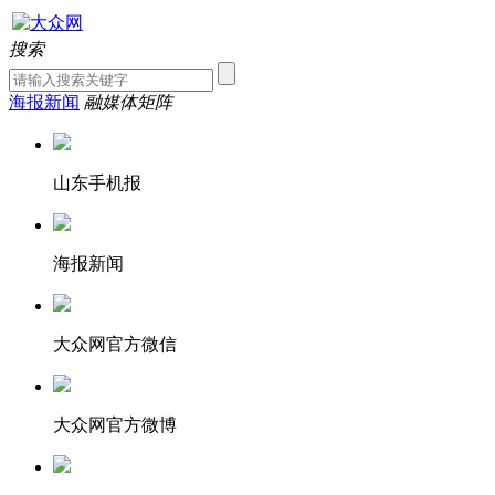
搜索
海报新闻
融媒体矩阵
山东手机报
海报新闻
大众网官方微信
大众网官方微博