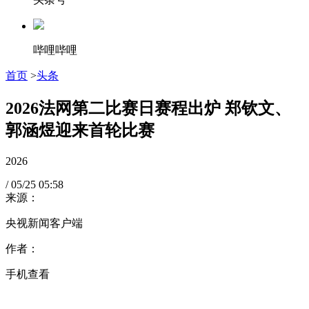
哔哩哔哩
首页
>
头条
2026法网第二比赛日赛程出炉 郑钦文、
郭涵煜迎来首轮比赛
2026
/
05/25
05:58
来源：
央视新闻客户端
作者：
手机查看