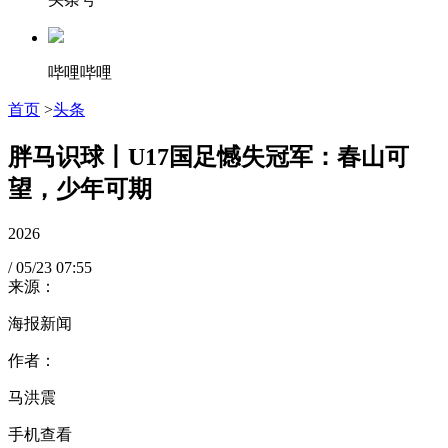
哔哩哔哩
首页
>
头条
胖马识球丨U17国足憾失冠军：春山可
望，少年可期
2026
/
05/23
07:55
来源：
海报新闻
作者：
马洪震
手机查看