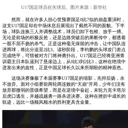
U17国足球员在失球后。图片来源：新华社
然而，就在许多人担心世预赛国足0比7似的崩盘重演时，
这支U17国足却在中场休息后展现出了截然不同的面貌。下半
场，球队连换三人并调整战术，球员们卸下包袱、放手一搏。
无论是前场的积极反抢，还是边路突破后的果断传中，都透着
一股不屈不挠的杀气。正是这种毫无保留的冲击，让中国队连
进两球，将比分追至2比3。读秒阶段，李钧鹏的头球攻门差点
完成绝平，可惜被对方门将神勇扑出。U17国足已经将亚洲青
训霸主日本队逼到了悬崖边上，从0比3到2比3，这种在绝境中
迸发出来的血性，正是中国足球长久以来所期盼的精神底色。
这场决赛像极了本届赛事U17国足的缩影，先抑后扬，永
不放弃。面对小组赛前两轮两连败的“天崩”开局，少年们没有
放弃那微弱的晋级希望，而是在逆境中奋起，末轮力克卡塔尔
后虎口逃生，并越战越勇一路杀进决赛。这种在挫折中成长的
轨迹，远比一场顺风顺水的胜利更具含金量。