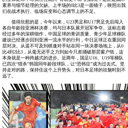
素养与细节处理的欠缺。上半场的0比3是一面镜子，映照出我
们在战术执行、临场应变和心态调节上的不足。
值得欣慰的是，今年以来，U23男足和U17男足先后闯入
各自年龄段亚洲杯决赛，均与日本队展开冠军争夺。这标志着
经过多年的深耕细作，中国足球的青训质量、青少年足球梯队
建设已经逐步回到亚洲一流水平的行列，中日足球正在重回同
层对决。从遥不可及到棋逢对手站在同一块决赛场地上，从0
比4到2比3，从毫无还手之力到如今只差捅破那层窗户纸，这
本身就是一种跨越式的进步。近两年，国足U16、U19等梯队
已四次“猎杀”韩国同年龄段球队，让“恐韩症”成为过去式。坚
持走对的路，保持住这个上升势头，对日本足球的祛魅时刻不
远了。