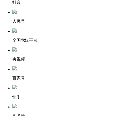
抖音
人民号
全国党媒平台
央视频
百家号
快手
头条号