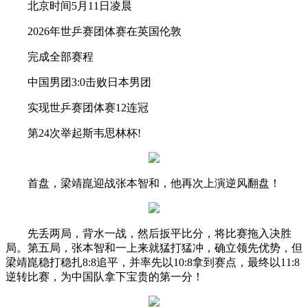
北京时间5月11日凌晨
2026年世乒赛团体赛在英国伦敦
完成全部赛程
中国男团3:0击败日本男团
实现世乒赛团体赛12连冠
第24次举起斯韦思林杯!
首盘，梁靖崑迎战张本智和，他再次上演逆风翻盘！
先丢两局，背水一战，然后扳平比分，将比赛拖入决胜
局。第五局，张本智和一上来就猛打猛冲，确立领先优势，但
梁靖崑稳打稳扎8:8追平，并率先以10:8拿到赛点，最终以11:8
逆转比赛，为中国队拿下宝贵的第一分！