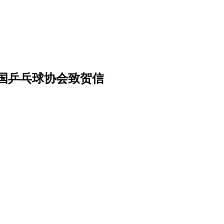
国乒乓球协会致贺信