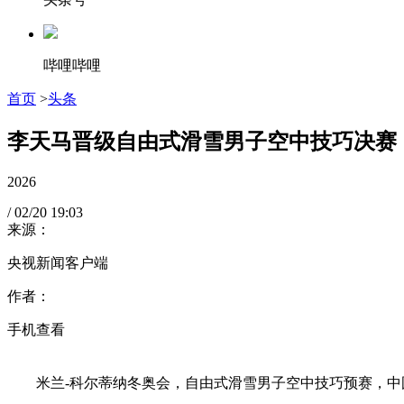
哔哩哔哩
首页
>
头条
李天马晋级自由式滑雪男子空中技巧决赛
2026
/
02/20
19:03
来源：
央视新闻客户端
作者：
手机查看
米兰-科尔蒂纳冬奥会，自由式滑雪男子空中技巧预赛，中