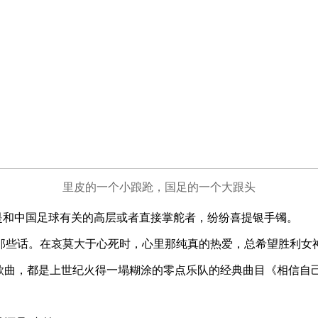
里皮的一个小踉跄，国足的一个大跟头
和中国足球有关的高层或者直接掌舵者，纷纷喜提银手镯。
些话。在哀莫大于心死时，心里那纯真的热爱，总希望胜利女
曲，都是上世纪火得一塌糊涂的零点乐队的经典曲目《相信自