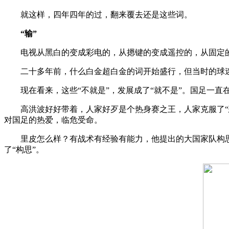
就这样，四年四年的过，翻来覆去还是这些词。
“输”
电视从黑白的变成彩电的，从摁键的变成遥控的，从固定的到
二十多年前，什么白金超白金的词开始盛行，但当时的球迷
现在看来，这些“不就是”，发展成了“就不是”。国足一直
高洪波好好带着，人家好歹是个热身赛之王，人家克服了“恐
对国足的热爱，临危受命。
里皮怎么样？有战术有经验有能力，他提出的大国家队构思
了“构思”。