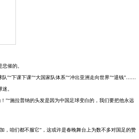
是悲催的。
”“下课下课”“大国家队体系”“冲出亚洲走向世界”“退钱”……
球迷。
！”“施拉普纳的头发是因为中国足球变白的，我们要把他永远
加，咱们都不服它”，这或许是春晚舞台上为数不多对国足的赞