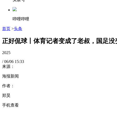
哔哩哔哩
首页
>
头条
正好侃球丨体育记者变成了老叔，国足没变
2025
/
06/06
15:33
来源：
海报新闻
作者：
郑昊
手机查看