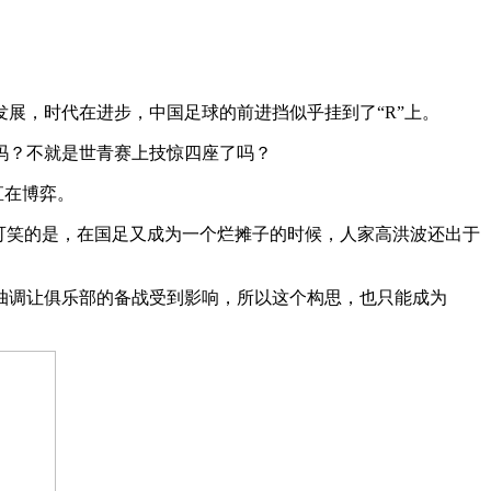
，时代在进步，中国足球的前进挡似乎挂到了“R”上。
吗？不就是世青赛上技惊四座了吗？
直在博弈。
可笑的是，在国足又成为一个烂摊子的时候，人家高洪波还出于
调让俱乐部的备战受到影响，所以这个构思，也只能成为