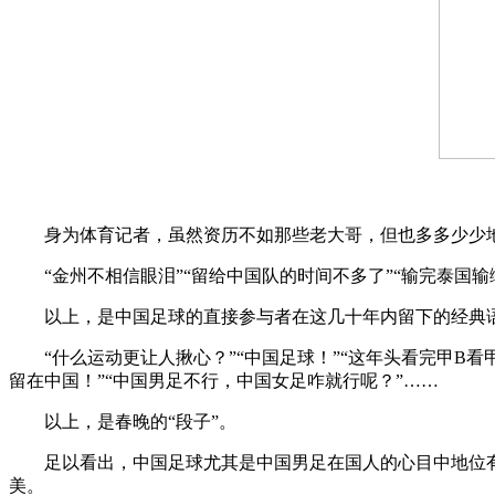
身为体育记者，虽然资历不如那些老大哥，但也多多少少地
“金州不相信眼泪”“留给中国队的时间不多了”“输完泰国输缅甸
以上，是中国足球的直接参与者在这几十年内留下的经典语
“什么运动更让人揪心？”“中国足球！”“这年头看完甲B看
留在中国！”“中国男足不行，中国女足咋就行呢？”……
以上，是春晚的“段子”。
足以看出，中国足球尤其是中国男足在国人的心目中地位有多
美。