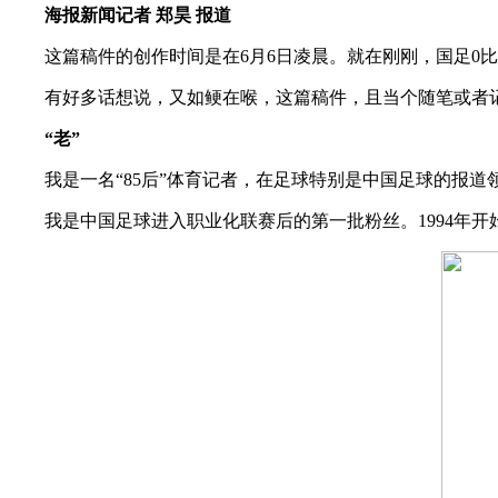
海报新闻记者 郑昊 报道
这篇稿件的创作时间是在6月6日凌晨。就在刚刚，国足0比1
有好多话想说，又如鲠在喉，这篇稿件，且当个随笔或者
“老”
我是一名“85后”体育记者，在足球特别是中国足球的报道领
我是中国足球进入职业化联赛后的第一批粉丝。1994年开