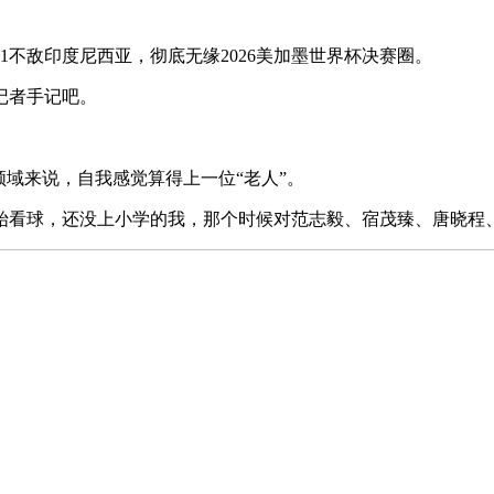
不敌印度尼西亚，彻底无缘2026美加墨世界杯决赛圈。
记者手记吧。
域来说，自我感觉算得上一位“老人”。
始看球，还没上小学的我，那个时候对范志毅、宿茂臻、唐晓程