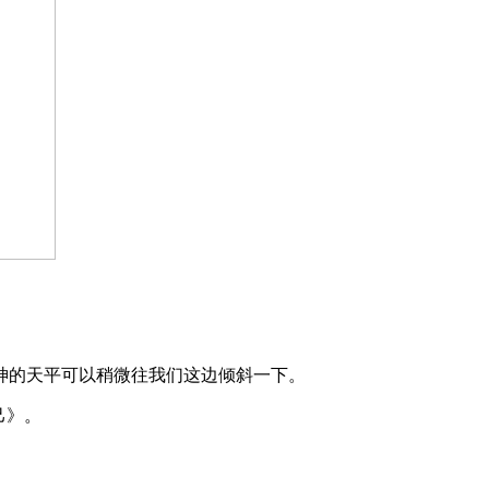
神的天平可以稍微往我们这边倾斜一下。
己》。