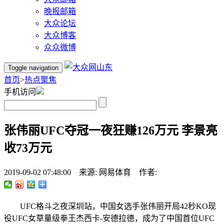
晚报邮箱
大众论坛
大众博客
众众微博
Toggle navigation
首页
>
热点聚焦
手机访问
张伟丽UFC夺冠一夜狂赚126万元 李景亮
收73万元
2019-09-02 07:48:00 来源: 网易体育 作者:
UFC格斗之夜深圳站，中国女选手张伟丽开局42秒KO现
役UFC女草量级拳王杰西卡-安德拉德，成为了中国首位UFC