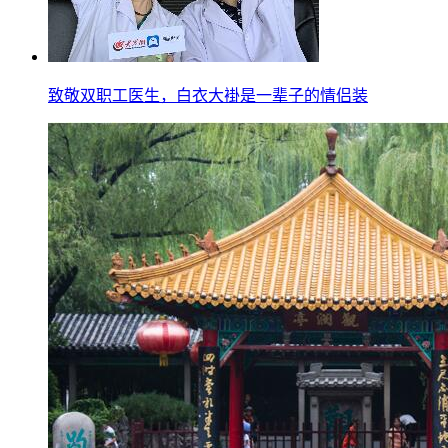
致敬双职工医生，白衣大褂是一辈子的情侣装