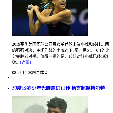
2019赛季美国网球公开赛女单首轮上演小威和莎娃之间
的强强对决，主场作战的小威连下7局，用6-1，6-1的比
分完胜老对手。值得一提的是，莎娃对阵小威已经19连
败。
[详细]
08-27 15-08
网易体育
印度19岁少年光脚跑进11秒 扬言超越博尔特