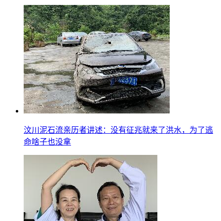
汶川泥石流亲历者讲述：没有征兆就来了洪水，为了逃
命啥子也没拿