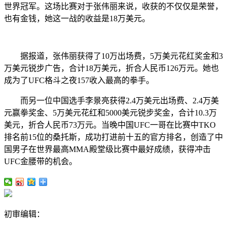
世界冠军。这场比赛对于张伟丽来说，收获的不仅仅是荣誉，
也有金钱，她这一战的收益是18万美元。
据报道，张伟丽获得了10万出场费，5万美元花红奖金和3
万美元锐步广告，合计18万美元，折合人民币126万元。她也
成为了UFC格斗之夜157收入最高的拳手。
而另一位中国选手李景亮获得2.4万美元出场费、2.4万美
元赢拳奖金、5万美元花红和5000美元锐步奖金，合计10.3万
美元，折合人民币73万元。当晚中国UFC一哥在比赛中TKO
排名前15位的桑托斯，成功打进前十五的官方排名，创造了中
国男子在世界最高MMA殿堂级比赛中最好成绩，获得冲击
UFC金腰带的机会。
初审编辑：