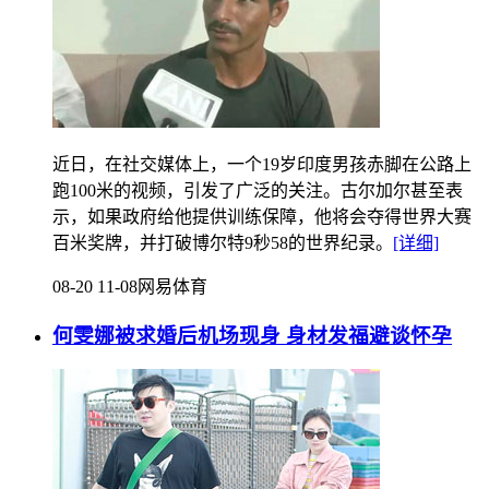
近日，在社交媒体上，一个19岁印度男孩赤脚在公路上
跑100米的视频，引发了广泛的关注。古尔加尔甚至表
示，如果政府给他提供训练保障，他将会夺得世界大赛
百米奖牌，并打破博尔特9秒58的世界纪录。
[详细]
08-20 11-08
网易体育
何雯娜被求婚后机场现身 身材发福避谈怀孕