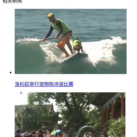
相关新闻
洛杉矶举行宠物狗冲浪比赛