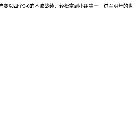
本次预选赛以四个3-0的不败战绩，轻松拿到小组第一，进军明年的世