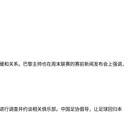
队缓和关系。巴黎主帅也在周末联赛的赛前新闻发布会上强调，
事进行调查并约谈相关俱乐部。中国足协倡导，让足球回归本