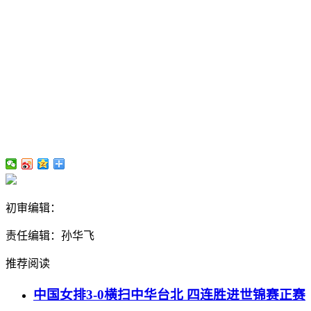
初审编辑：
责任编辑：孙华飞
推荐阅读
中国女排3-0横扫中华台北 四连胜进世锦赛正赛