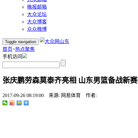
晚报邮箱
大众论坛
大众博客
众众微博
Toggle navigation
首页
>
热点聚焦
手机访问
张庆鹏劳森莫泰齐亮相 山东男篮备战新赛
2017-09-26 08:19:00 来源: 网易体育 作者: