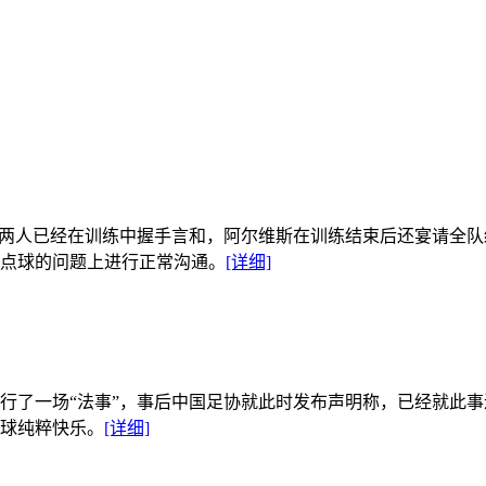
称两人已经在训练中握手言和，阿尔维斯在训练结束后还宴请全
点球的问题上进行正常沟通。
[详细]
举行了一场“法事”，事后中国足协就此时发布声明称，已经就此
球纯粹快乐。
[详细]