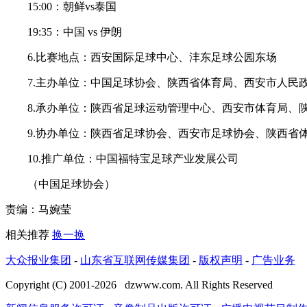
15:00：朝鲜vs泰国
19:35：中国 vs 伊朗
6.比赛地点：西安国际足球中心、沣东足球公园东场
7.主办单位：中国足球协会、陕西省体育局、西安市人民
8.承办单位：陕西省足球运动管理中心、西安市体育局、陕
9.协办单位：陕西省足球协会、西安市足球协会、陕西省
10.推广单位：中国福特宝足球产业发展公司
（中国足球协会）
责编：马婉莹
相关推荐
换一换
大众报业集团
-
山东省互联网传媒集团
-
版权声明
-
广告业务
Copyright (C) 2001-
2026
dzwww.com. All Rights Reserved