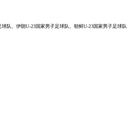
球队、伊朗U-23国家男子足球队、朝鲜U-23国家男子足球队