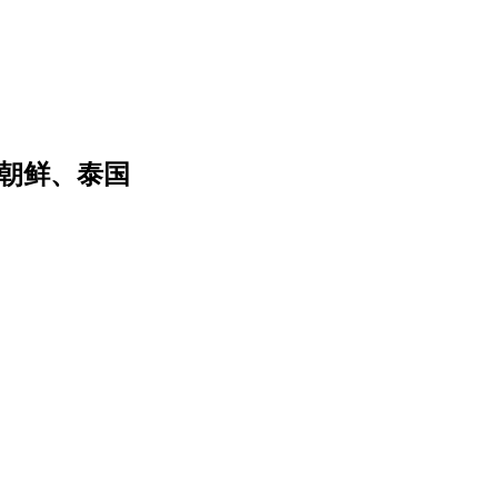
、朝鲜、泰国